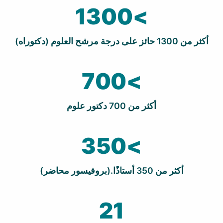
>1300
أكثر من 1300 حائز على درجة مرشح العلوم (دكتوراه)
>700
أكثر من 700 دكتور علوم
>350
أكثر من 350 أستاذًا.(بروفيسور محاضر)
21